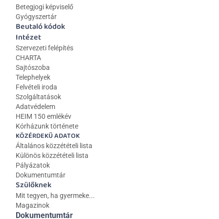
Betegjogi képviselő
Gyógyszertár
Beutaló kódok
Intézet
Szervezeti felépítés
CHARTA
Sajtószoba
Telephelyek
Felvételi iroda
Szolgáltatások
Adatvédelem
HEIM 150 emlékév
Kórházunk története
KÖZÉRDEKŰ ADATOK
Általános közzétételi lista 
Különös közzétételi lista
Pályázatok
Dokumentumtár
Szülőknek
Mit tegyen, ha gyermeke...
Magazinok
Dokumentumtár