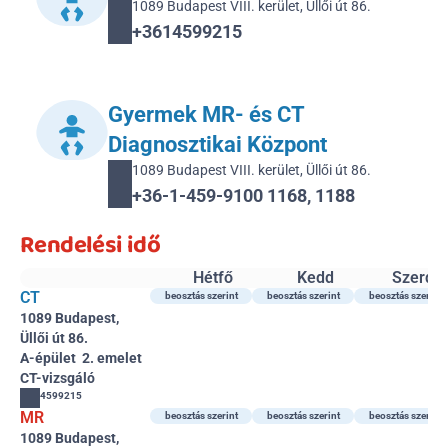
1089 Budapest VIII. kerület, Üllői út 86.
+3614599215 
Gyermek MR- és CT 
Diagnosztikai Központ
1089 Budapest VIII. kerület, Üllői út 86.
+36-1-459-9100 1168, 1188
Rendelési idő
Hétfő
Kedd
Szerda
CT
beosztás szerint
beosztás szerint
beosztás szerint
1089 Budapest, 
Üllői út 86.
A-épület  2. emelet 
CT-vizsgáló 
4599215
MR
beosztás szerint
beosztás szerint
beosztás szerint
1089 Budapest, 