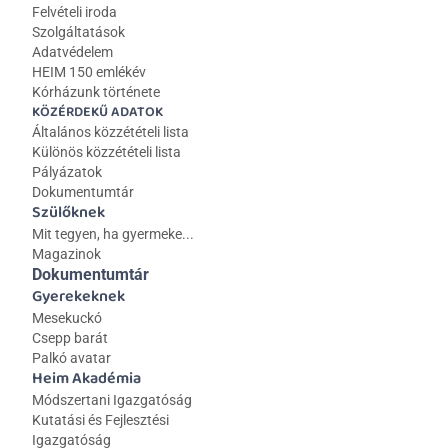
Felvételi iroda
Szolgáltatások
Adatvédelem
HEIM 150 emlékév
Kórházunk története
KÖZÉRDEKŰ ADATOK
Általános közzétételi lista 
Különös közzétételi lista
Pályázatok
Dokumentumtár
Szülőknek
Mit tegyen, ha gyermeke...
Magazinok
Dokumentumtár
Gyerekeknek
Mesekuckó
Csepp barát
Palkó avatar
Heim Akadémia
Módszertani Igazgatóság
Kutatási és Fejlesztési 
Igazgatóság