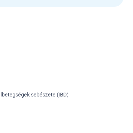
élbetegségek sebészete (IBD)