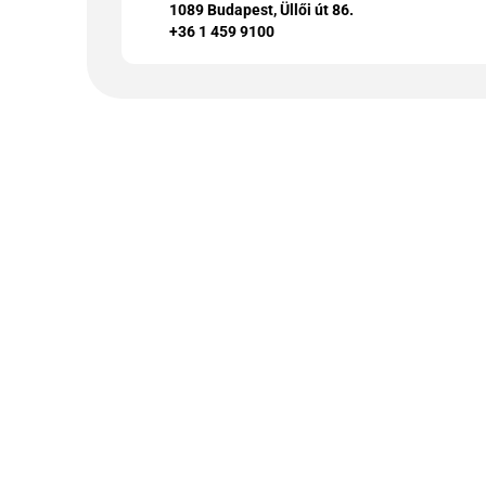
1089 Budapest, Üllői út 86.
+36 1 459 9100