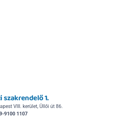
i szakrendelő 1.
est VIII. kerület, Üllői út 86.
9-9100 1107