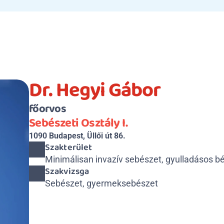
Dr. Hegyi Gábor
főorvos
Sebészeti Osztály I.
1090 Budapest, Üllői út 86.
Szakterület
Minimálisan invazív sebészet, gyulladásos b
Szakvizsga
Sebészet, gyermeksebészet