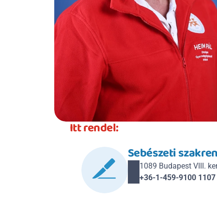
Itt rendel:
Sebészeti szakren
1089 Budapest VIII. kerü
+36-1-459-9100 1107