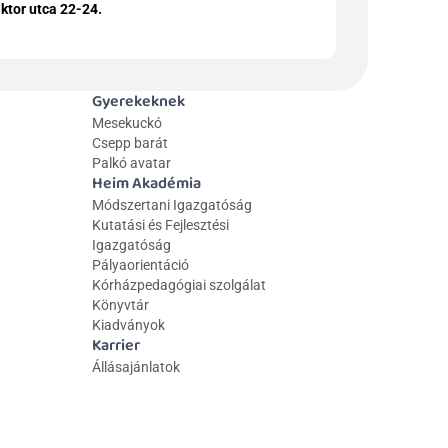
ktor utca 22-24.
Gyerekeknek
Mesekuckó
Csepp barát
Palkó avatar
Heim Akadémia
Módszertani Igazgatóság
Kutatási és Fejlesztési 
Igazgatóság
Pályaorientáció
Kórházpedagógiai szolgálat
Könyvtár
Kiadványok
Karrier
Állásajánlatok