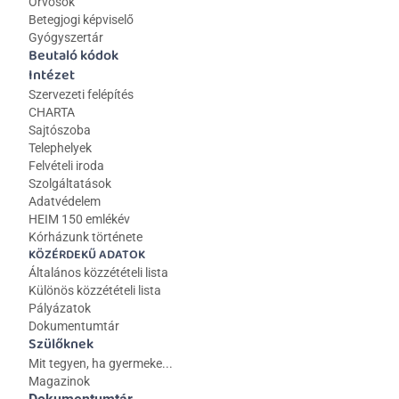
Orvosok
Betegjogi képviselő
Gyógyszertár
Beutaló kódok
Intézet
Szervezeti felépítés
CHARTA
Sajtószoba
Telephelyek
Felvételi iroda
Szolgáltatások
Adatvédelem
HEIM 150 emlékév
Kórházunk története
KÖZÉRDEKŰ ADATOK
Általános közzétételi lista 
Különös közzétételi lista
Pályázatok
Dokumentumtár
Szülőknek
Mit tegyen, ha gyermeke...
Magazinok