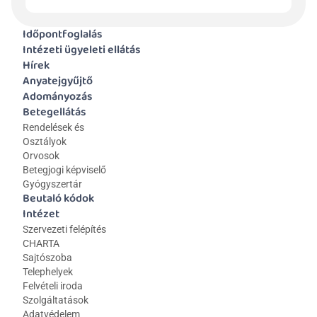
Időpontfoglalás
Intézeti ügyeleti ellátás
Hírek
Anyatejgyűjtő
Adományozás
Betegellátás
Rendelések és 
Osztályok
Orvosok
Betegjogi képviselő
Gyógyszertár
Beutaló kódok
Intézet
Szervezeti felépítés
CHARTA
Sajtószoba
Telephelyek
Felvételi iroda
Szolgáltatások
Adatvédelem