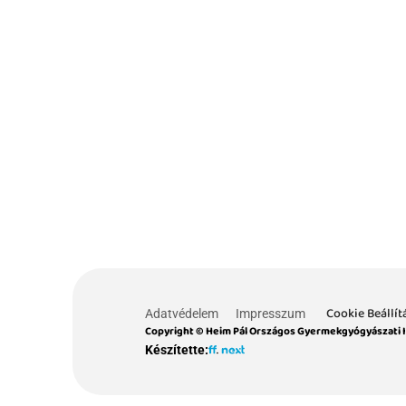
Cookie Beállít
Adatvédelem
Impresszum
Copyright © Heim Pál Országos Gyermekgyógyászati 
Készítette: