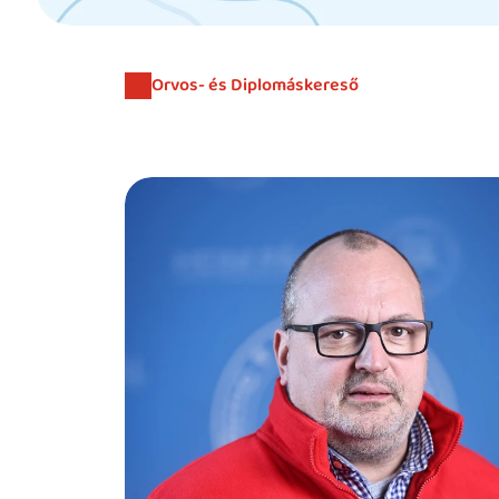
Orvos- és Diplomáskereső