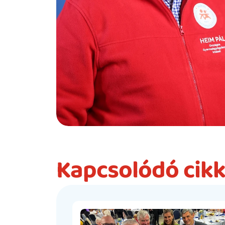
Kapcsolódó cik