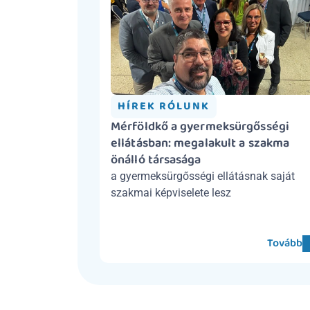
HÍREK RÓLUNK
Mérföldkő a gyermeksürgősségi 
ellátásban: megalakult a szakma 
önálló társasága
a gyermeksürgősségi ellátásnak saját 
szakmai képviselete lesz
Tovább