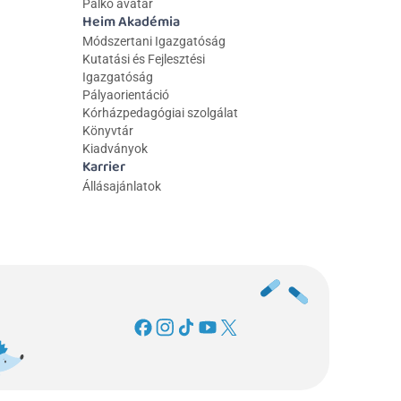
Palkó avatar
Heim Akadémia
Módszertani Igazgatóság
Kutatási és Fejlesztési 
Igazgatóság
Pályaorientáció
Kórházpedagógiai szolgálat
Könyvtár
Kiadványok
Karrier
Állásajánlatok