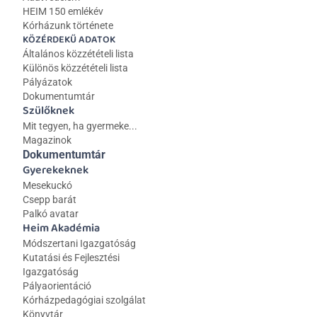
HEIM 150 emlékév
Kórházunk története
KÖZÉRDEKŰ ADATOK
Általános közzétételi lista 
Különös közzétételi lista
Pályázatok
Dokumentumtár
Szülőknek
Mit tegyen, ha gyermeke...
Magazinok
Dokumentumtár
Gyerekeknek
Mesekuckó
Csepp barát
Palkó avatar
Heim Akadémia
Módszertani Igazgatóság
Kutatási és Fejlesztési 
Igazgatóság
Pályaorientáció
Kórházpedagógiai szolgálat
Könyvtár