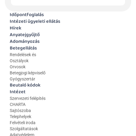
Időpontfoglalás
Intézeti ügyeleti ellátás
Hírek
Anyatejgyűjtő
Adományozás
Betegellátás
Rendelések és 
Osztályok
Orvosok
Betegjogi képviselő
Gyógyszertár
Beutaló kódok
Intézet
Szervezeti felépítés
CHARTA
Sajtószoba
Telephelyek
Felvételi iroda
Szolgáltatások
Adatvédelem