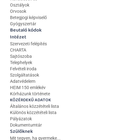
Osztályok
Orvosok
Betegjogi képviselő
Gyógyszertár
Beutaló kódok
Intézet
Szervezeti felépítés
CHARTA
Sajtószoba
Telephelyek
Felvételi iroda
Szolgáltatások
Adatvédelem
HEIM 150 emlékév
Kórházunk története
KÖZÉRDEKŰ ADATOK
Általános közzétételi lista 
Különös közzétételi lista
Pályázatok
Dokumentumtár
Szülőknek
Mit tegyen, ha gyermeke...