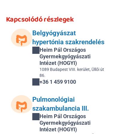
Kapcsolódó részlegek
Belgyógyászat 
hypertónia szakrendelés
Heim Pál Országos 
Gyermekgyógyászati 
Intézet (HOGYI)
1089 Budapest VIII. kerület, Üllői út 
86.
+36 1 459 9100
Pulmonológiai 
szakambulancia III.
Heim Pál Országos 
Gyermekgyógyászati 
Intézet (HOGYI)