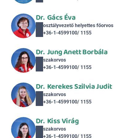
Dr.  Gács Éva
osztályvezető helyettes főorvos
+36-1-4599100/ 1155
Dr.  Jung Anett Borbála
szakorvos
+36-1-4599100/ 1155
Dr.  Kerekes Szilvia Judit
szakorvos
+36-1-4599100/ 1155
Dr.  Kiss Virág
szakorvos
+36-1-4599100/ 1155