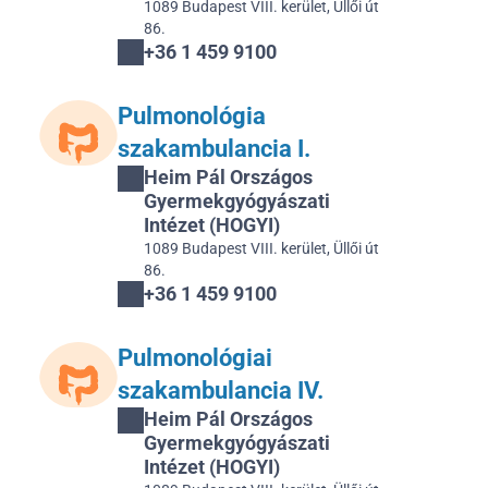
1089 Budapest VIII. kerület, Üllői út 
86.
+36 1 459 9100
Pulmonológia 
szakambulancia I.
Heim Pál Országos 
Gyermekgyógyászati 
Intézet (HOGYI)
1089 Budapest VIII. kerület, Üllői út 
86.
+36 1 459 9100
Pulmonológiai 
szakambulancia IV.
Heim Pál Országos 
Gyermekgyógyászati 
Intézet (HOGYI)