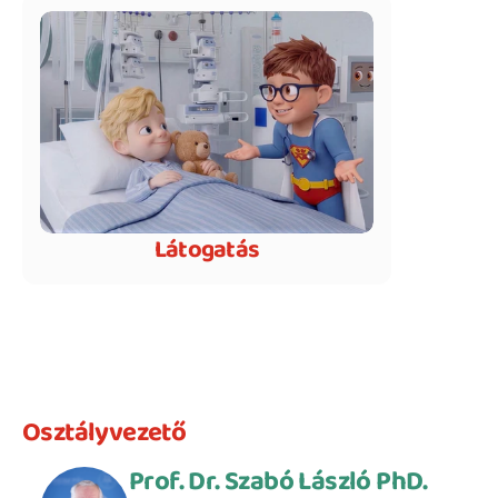
Látogatás
Osztályvezető
Prof. Dr. Szabó László PhD.