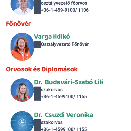
osztályvezető főorvos
+36-1-459-9100/ 1106
Főnővér
Varga Ildikó
Osztályvezető Főnővér
Orvosok és Diplomások
Dr.  Budavári-Szabó Lili
szakorvos
+36-1-4599100/ 1155
Dr.  Csuzdi Veronika
szakorvos
+36-1-4599100/ 1155