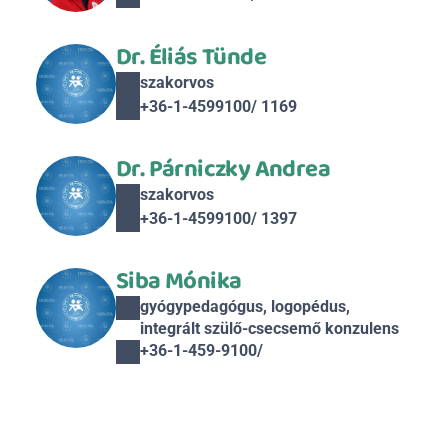
Dr. Éliás Tünde
szakorvos
+36-1-4599100/ 1169
Dr. Párniczky Andrea
szakorvos
+36-1-4599100/ 1397
Siba Mónika
gyógypedagógus, logopédus, 
integrált szülő-csecsemő konzulens
+36-1-459-9100/ 