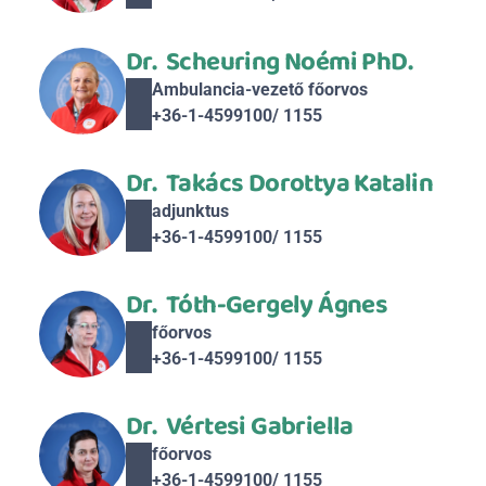
Dr.  Scheuring Noémi PhD.
Ambulancia-vezető főorvos
+36-1-4599100/ 1155
Dr.  Takács Dorottya Katalin
adjunktus
+36-1-4599100/ 1155
Dr.  Tóth-Gergely Ágnes
főorvos
+36-1-4599100/ 1155
Dr.  Vértesi Gabriella
főorvos
+36-1-4599100/ 1155