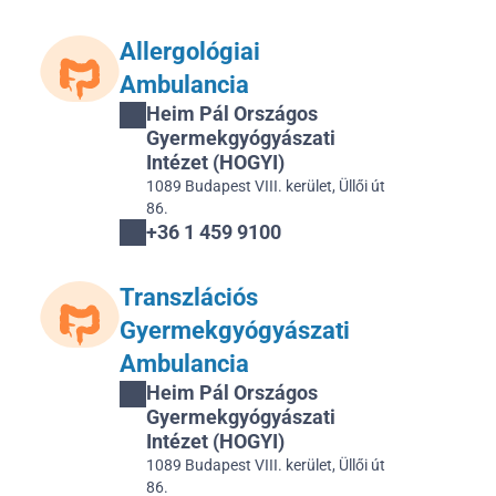
Allergológiai 
Ambulancia
Heim Pál Országos 
Gyermekgyógyászati 
Intézet (HOGYI)
1089 Budapest VIII. kerület, Üllői út 
86.
+36 1 459 9100
Transzlációs 
Gyermekgyógyászati 
Ambulancia
Heim Pál Országos 
Gyermekgyógyászati 
Intézet (HOGYI)
1089 Budapest VIII. kerület, Üllői út 
86.