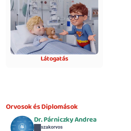
Látogatás
Orvosok és Diplomások
Dr. Párniczky Andrea
szakorvos