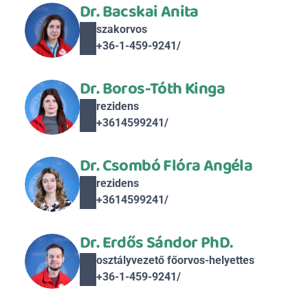
Dr. Bacskai Anita
szakorvos
+36-1-459-9241/ 
Dr. Boros-Tóth Kinga
rezidens
+3614599241/ 
Dr. Csombó Flóra Angéla
rezidens
+3614599241/ 
Dr. Erdős Sándor PhD.
osztályvezető főorvos-helyettes
+36-1-459-9241/ 