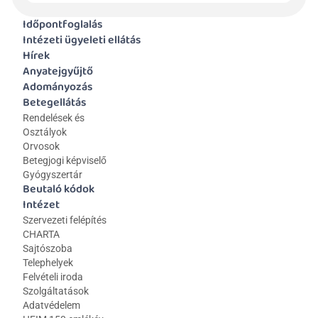
Időpontfoglalás
Intézeti ügyeleti ellátás
Hírek
Anyatejgyűjtő
Adományozás
Betegellátás
Rendelések és 
Osztályok
Orvosok
Betegjogi képviselő
Gyógyszertár
Beutaló kódok
Intézet
Szervezeti felépítés
CHARTA
Sajtószoba
Telephelyek
Felvételi iroda
Szolgáltatások
Adatvédelem