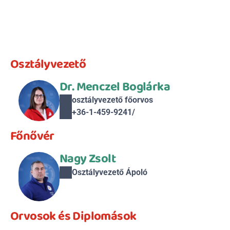
Osztályvezető
Dr. Menczel Boglárka
osztályvezető főorvos
+36-1-459-9241/ 
Főnővér
Nagy Zsolt
Osztályvezető Ápoló
Orvosok és Diplomások