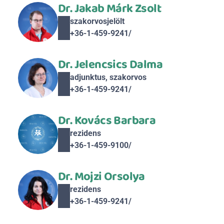
Dr. Jakab Márk Zsolt
szakorvosjelölt
+36-1-459-9241/ 
Dr. Jelencsics Dalma
adjunktus, szakorvos
+36-1-459-9241/ 
Dr. Kovács Barbara
rezidens
+36-1-459-9100/ 
Dr. Mojzi Orsolya
rezidens
+36-1-459-9241/ 