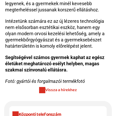
legyenek, és a gyermekek minél kevesebb 
megterheléssel jussanak korszerű ellátáshoz.
Intézetünk számára ez az új lézeres technológia 
nem elsősorban esztétikai eszköz, hanem egy 
olyan modern orvosi kezelési lehetőség, amely a 
gyermekbőrgyógyászat és a gyermeksebészet 
határterületén is komoly előrelépést jelent.
Segítségével számos gyermek kaphat az egész 
életüket meghatározó esélyt helyben, magas 
szakmai színvonalú ellátásra.
Fotó: gyártói és forgalmazói termékfotó
Vissza a hírekhez
Központi telefonszám