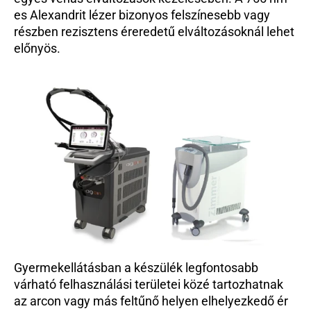
es Alexandrit lézer bizonyos felszínesebb vagy 
részben rezisztens éreredetű elváltozásoknál lehet 
előnyös.
Gyermekellátásban a készülék legfontosabb 
várható felhasználási területei közé tartozhatnak 
az arcon vagy más feltűnő helyen elhelyezkedő ér 