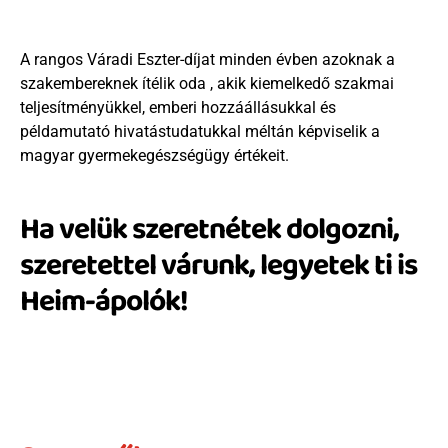
A rangos Váradi Eszter-díjat minden évben azoknak a 
szakembereknek ítélik oda , akik kiemelkedő szakmai 
teljesítményükkel, emberi hozzáállásukkal és 
példamutató hivatástudatukkal méltán képviselik a 
magyar gyermekegészségügy értékeit.
Ha velük szeretnétek dolgozni, 
szeretettel várunk, legyetek ti is 
Heim-ápolók!