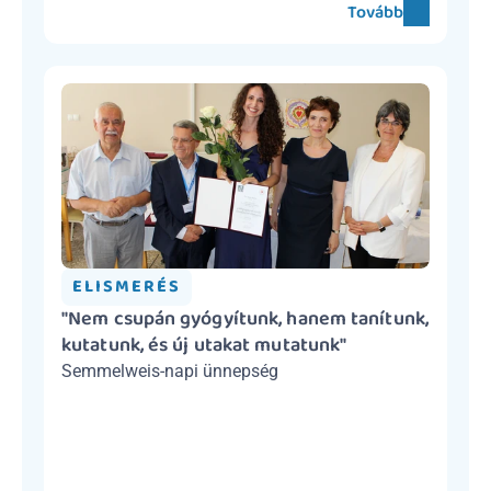
Tovább
ELISMERÉS
"Nem csupán gyógyítunk, hanem tanítunk, 
kutatunk, és új utakat mutatunk"
Semmelweis-napi ünnepség