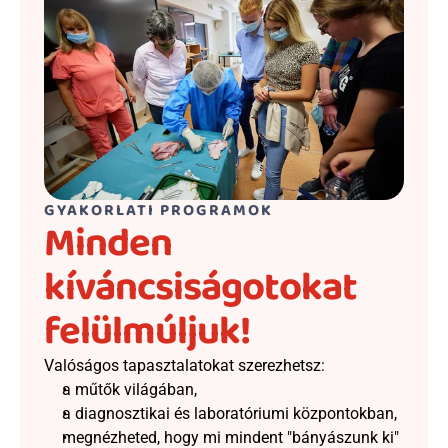
GYAKORLATI PROGRAMOK
Minden 
kíváncsiságotokat 
felülmúljuk!
Valóságos tapasztalatokat szerezhetsz:
a műtők világában, 
a diagnosztikai és laboratóriumi központokban, 
megnézheted, hogy mi mindent "bányászunk ki" 