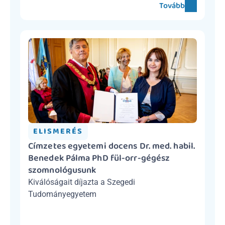
Tovább
ELISMERÉS
Címzetes egyetemi docens Dr. med. habil. 
Benedek Pálma PhD fül-orr-gégész 
szomnológusunk
Kiválóságait díjazta a Szegedi 
Tudományegyetem