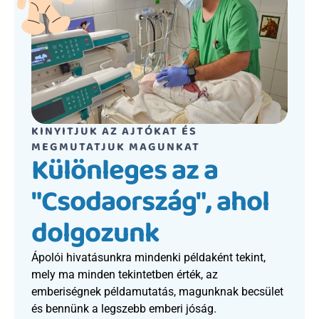
KINYITJUK AZ AJTÓKAT ÉS 
MEGMUTATJUK MAGUNKAT
Különleges az a 
"Csodaország", ahol 
dolgozunk
Ápolói hivatásunkra mindenki példaként tekint, 
mely ma minden tekintetben érték, az 
emberiségnek példamutatás, magunknak becsület 
és bennünk a legszebb emberi jóság.