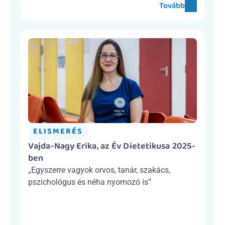
Tovább
ELISMERÉS
Vajda-Nagy Erika, az Év Dietetikusa 2025-
ben
„Egyszerre vagyok orvos, tanár, szakács, 
pszichológus és néha nyomozó is”