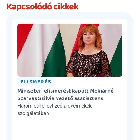
Kapcsolódó cikkek
ELISMERÉS
Miniszteri elismerést kapott Molnárné 
Szarvas Szilvia vezető asszisztens
Három és fél évtized a gyermekek 
szolgálatában