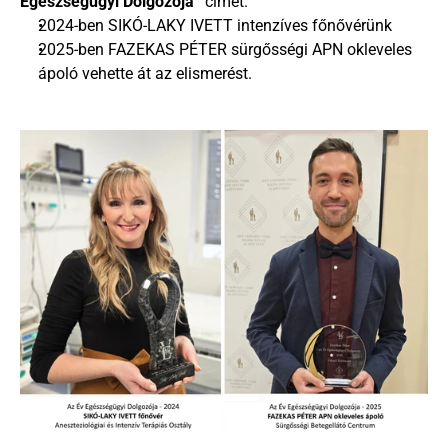
Egészségügyi Dolgozója”
 címet.
2024-ben SIKÓ-LAKY IVETT intenzíves főnővérünk
2025-ben FAZEKAS PÉTER sürgősségi APN okleveles 
ápoló vehette át az elismerést.