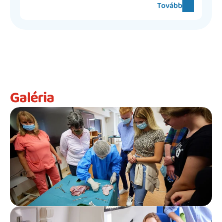
Tovább
Galéria