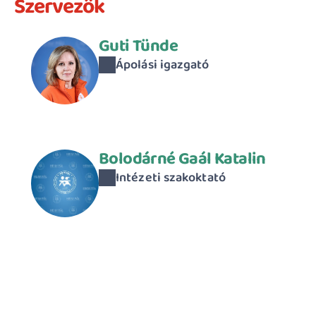
Szervezők
Guti Tünde
Ápolási igazgató
Bolodárné Gaál Katalin
Intézeti szakoktató