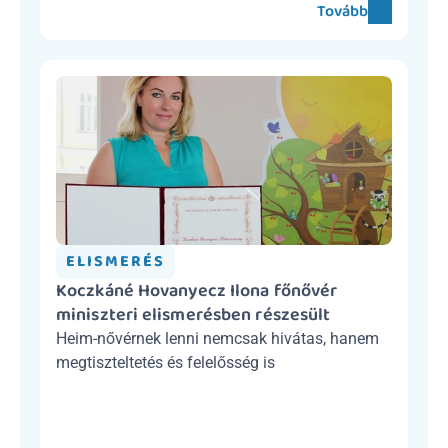
Tovább
ELISMERÉS
Koczkáné Hovanyecz Ilona főnővér 
miniszteri elismerésben részesült
Heim-nővérnek lenni nemcsak hivátas, hanem 
megtiszteltetés és felelősség is