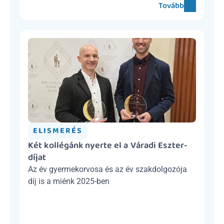
Tovább
ELISMERÉS
Két kollégánk nyerte el a Váradi Eszter-
díjat
Az év gyermekorvosa és az év szakdolgozója 
díj is a miénk 2025-ben