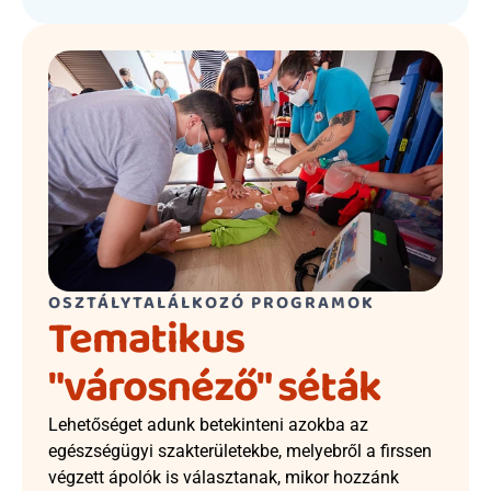
OSZTÁLYTALÁLKOZÓ PROGRAMOK
Tematikus 
"városnéző" séták
Lehetőséget adunk betekinteni azokba az 
egészségügyi szakterületekbe, melyebről a firssen 
végzett ápolók is választanak, mikor hozzánk 