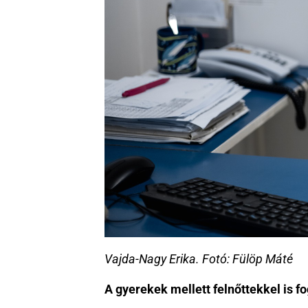
Vajda-Nagy Erika. Fotó: Fülöp Máté
A gyerekek mellett felnőttekkel is f