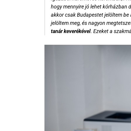
hogy mennyire jó lehet kórházban do
akkor csak Budapestet jelöltem be a
jelöltem meg, és nagyon megtetszett
tanár keverékével
. Ezeket a szakm