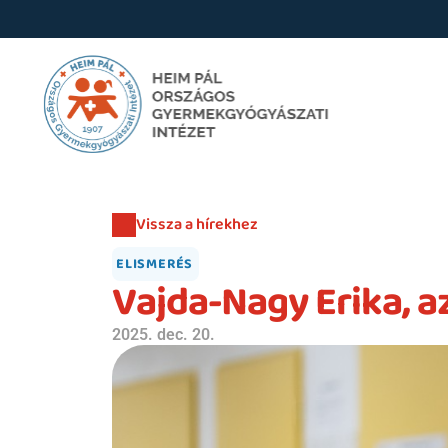
Vissza a hírekhez
ELISMERÉS
Vajda-Nagy Erika, a
2025. dec. 20.