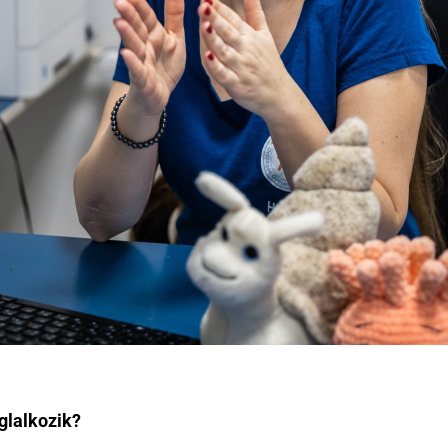
oglalkozik?