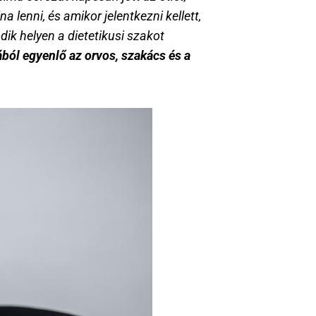
lenni, és amikor jelentkezni kellett, 
k helyen a dietetikusi szakot 
ól egyenlő az orvos, szakács és a 