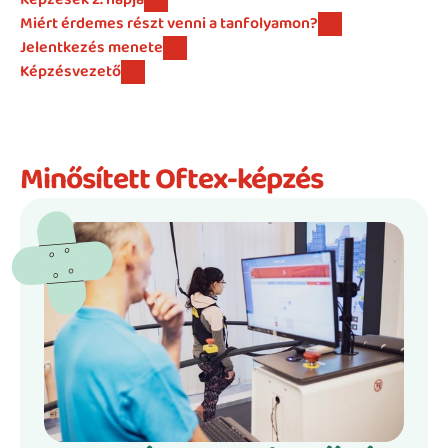
Miért érdemes részt venni a tanfolyamon?
Jelentkezés menete
Képzésvezető
Minősített Oftex-képzés