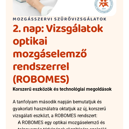
MOZGÁSSZERVI SZŰRŐVIZSGÁLATOK
2. nap: Vizsgálatok 
optikai 
mozgáselemző 
rendszerrel 
(ROBOMES)
Korszerű eszközök és technológiai megoldások
A tanfolyam második napján bemutatjuk és 
gyakorlati használatra oktatjuk az új, korszerű 
vizsgálati eszközt, a ROBOMES rendszert:
A ROBOMES egy optikai mozgáselemző és 