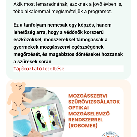
Akik most lemaradnának, azoknak a jövő évben is, 
több alkalommal megismételjük a programot.
Ez a tanfolyam nemcsak egy képzés, hanem 
lehetőség arra, hogy a védőnők korszerű 
eszközökkel, módszerekkel támogassák a 
gyermekek mozgásszervi egészségének 
megőrzését, és magabiztos döntéseket hozzanak 
a szűrések során.
Tájékoztató letöltése