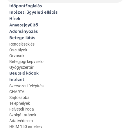
Időpontfoglalás
Intézeti ügyeleti ellátás
Hírek
Anyatejgyűjtő
Adományozás
Betegellátás
Rendelések és 
Osztályok
Orvosok
Betegjogi képviselő
Gyógyszertár
Beutaló kódok
Intézet
Szervezeti felépítés
CHARTA
Sajtószoba
Telephelyek
Felvételi iroda
Szolgáltatások
Adatvédelem
HEIM 150 emlékév