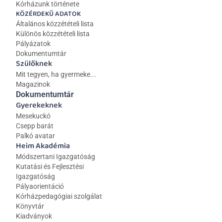
Kórházunk története
KÖZÉRDEKŰ ADATOK
Általános közzétételi lista 
Különös közzétételi lista
Pályázatok
Dokumentumtár
Szülőknek
Mit tegyen, ha gyermeke...
Magazinok
Dokumentumtár
Gyerekeknek
Mesekuckó
Csepp barát
Palkó avatar
Heim Akadémia
Módszertani Igazgatóság
Kutatási és Fejlesztési 
Igazgatóság
Pályaorientáció
Kórházpedagógiai szolgálat
Könyvtár
Kiadványok