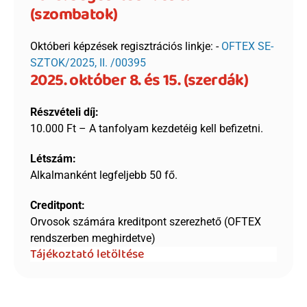
(szombatok) 
Októberi képzések regisztrációs linkje: - 
OFTEX SE-
SZTOK/2025, II. /00395
2025. október 8. és 15. (szerdák) 
Részvételi díj:
10.000 Ft – A tanfolyam kezdetéig kell befizetni.
Létszám: 
Alkalmanként legfeljebb 50 fő.
Creditpont: 
Orvosok számára kreditpont szerezhető (OFTEX 
rendszerben meghirdetve)
Tájékoztató letöltése