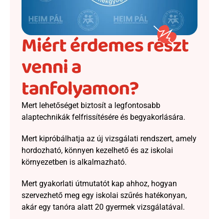
Miért érdemes részt 
venni a 
tanfolyamon?
Mert lehetőséget biztosít a legfontosabb 
alaptechnikák felfrissítésére és begyakorlására.
Mert kipróbálhatja az új vizsgálati rendszert, amely 
hordozható, könnyen kezelhető és az iskolai 
környezetben is alkalmazható.
Mert gyakorlati útmutatót kap ahhoz, hogyan 
szervezhető meg egy iskolai szűrés hatékonyan, 
akár egy tanóra alatt 20 gyermek vizsgálatával.