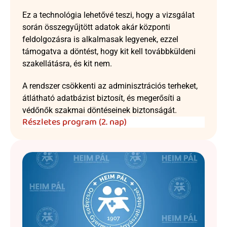
Ez a technológia lehetővé teszi, hogy a vizsgálat 
során összegyűjtött adatok akár központi 
feldolgozásra is alkalmasak legyenek, ezzel 
támogatva a döntést, hogy kit kell továbbküldeni 
szakellátásra, és kit nem.
A rendszer csökkenti az adminisztrációs terheket, 
átlátható adatbázist biztosít, és megerősíti a 
védőnők szakmai döntéseinek biztonságát.
Részletes program (2. nap)