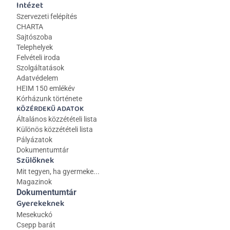
Intézet
Szervezeti felépítés
CHARTA
Sajtószoba
Telephelyek
Felvételi iroda
Szolgáltatások
Adatvédelem
HEIM 150 emlékév
Kórházunk története
KÖZÉRDEKŰ ADATOK
Általános közzétételi lista 
Különös közzétételi lista
Pályázatok
Dokumentumtár
Szülőknek
Mit tegyen, ha gyermeke...
Magazinok
Dokumentumtár
Gyerekeknek
Mesekuckó
Csepp barát