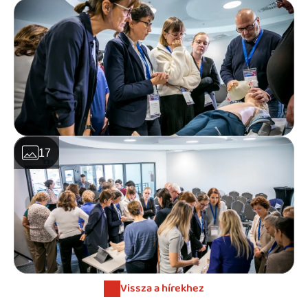
17
Vissza a hírekhez