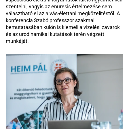
szentelni, vagyis az enuresis értelmezése sem 
választható el az alvás-élettani megközelítéstől. A 
konferencia Szabó professzor szakmai 
bemutatásában külön is kiemeli a vizelési zavarok 
és az urodinamikai kutatások terén végzett 
munkáját.