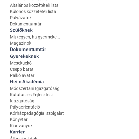
Általános közzétételi lista 
Különös közzétételi lista
Pályázatok
Dokumentumtár
Szülőknek
Mit tegyen, ha gyermeke...
Magazinok
Dokumentumtár
Gyerekeknek
Mesekuckó
Csepp barát
Palkó avatar
Heim Akadémia
Módszertani Igazgatóság
Kutatási és Fejlesztési 
Igazgatóság
Pályaorientáció
Kórházpedagógiai szolgálat
Könyvtár
Kiadványok
Karrier
Állásajánlatok