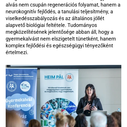
alvás nem csupán regenerációs folyamat, hanem a 
neurokognitív fejlődés, a tanulási teljesítmény, a 
viselkedésszabályozás és az általános jóllét 
alapvető biológiai feltétele. Tudományos 
megközelítésének jelentősége abban áll, hogy a 
gyermekalvást nem elszigetelt tünetként, hanem 
komplex fejlődési és egészségügyi tényezőként 
értelmezi.