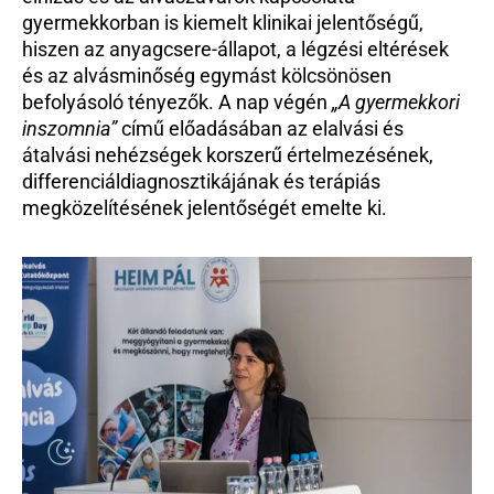
gyermekkorban is kiemelt klinikai jelentőségű, 
hiszen az anyagcsere-állapot, a légzési eltérések 
és az alvásminőség egymást kölcsönösen 
befolyásoló tényezők. A nap végén 
„A gyermekkori 
inszomnia”
 című előadásában az elalvási és 
átalvási nehézségek korszerű értelmezésének, 
differenciáldiagnosztikájának és terápiás 
megközelítésének jelentőségét emelte ki.