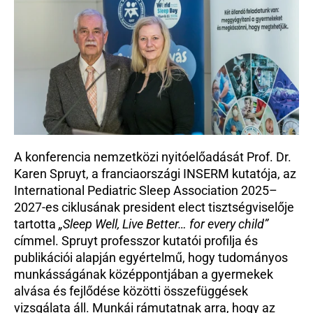
A konferencia nemzetközi nyitóelőadását Prof. Dr. 
Karen Spruyt, a franciaországi INSERM kutatója, az 
International Pediatric Sleep Association 2025–
2027-es ciklusának president elect tisztségviselője 
tartotta 
„Sleep Well, Live Better… for every child”
címmel. Spruyt professzor kutatói profilja és 
publikációi alapján egyértelmű, hogy tudományos 
munkásságának középpontjában a gyermekek 
alvása és fejlődése közötti összefüggések 
vizsgálata áll. Munkái rámutatnak arra, hogy az 