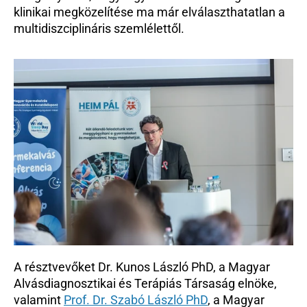
klinikai megközelítése ma már elválaszthatatlan a 
multidiszciplináris szemlélettől.
A résztvevőket Dr. Kunos László PhD, a Magyar 
Alvásdiagnosztikai és Terápiás Társaság elnöke, 
valamint 
Prof. Dr. Szabó László PhD
, a Magyar 