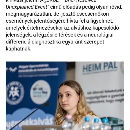
Unexplained Event”
 című előadás pedig olyan rövid, 
megmagyarázatlan, de ijesztő csecsemőkori 
események jelentőségére hívta fel a figyelmet, 
amelyek értelmezésekor az alváshoz kapcsolódó 
jelenségek, a légzési eltérések és a neurológiai 
differenciáldiagnosztika egyaránt szerepet 
kaphatnak.