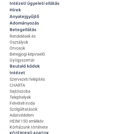
Intézeti ügyeleti ellátás
Hírek
Anyatejgyűjtő
Adományozás
Betegellátás
Rendelések és 
Osztályok
Orvosok
Betegjogi képviselő
Gyógyszertár
Beutaló kódok
Intézet
Szervezeti felépítés
CHARTA
Sajtószoba
Telephelyek
Felvételi iroda
Szolgáltatások
Adatvédelem
HEIM 150 emlékév
Kórházunk története
KÖZÉRDEKŰ ADATOK