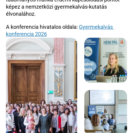
képez a nemzetközi gyermekalvás-kutatás 
élvonalához.
A konferencia hivatalos oldala: 
Gyermekalvás 
konferencia 2026