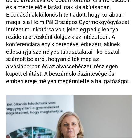
és a megfelelő ellátási utak kialakításában. 
Előadásának különös hitelt adott, hogy korábban 
maga is a Heim Pál Országos Gyermekgyógyászati 
Intézet munkatársa volt, jelenleg pedig leánya 
rezidens orvosként dolgozik az intézetben. A 
konferenciára egyik betegével érkezett, akinek 
édesanyja személyes tapasztalatain keresztül 
számolt be arról, hogyan élték meg az 
alváslaborban és az alvássebészeti részlegen 
kapott ellátást. A beszámoló őszintesége és 
emberi ereje mélyen megérintette a hallgatóságot.