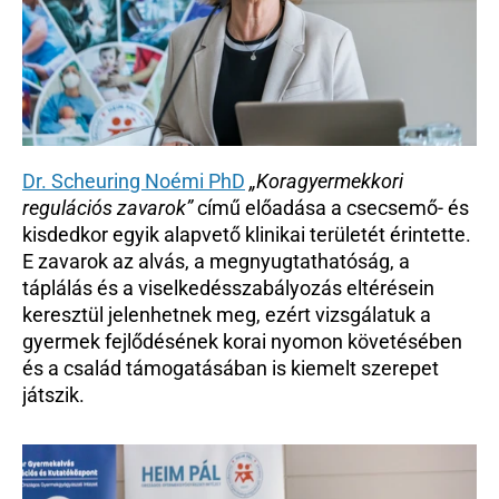
Dr. Scheuring Noémi PhD
„Koragyermekkori 
regulációs zavarok”
 című előadása a csecsemő- és 
kisdedkor egyik alapvető klinikai területét érintette. 
E zavarok az alvás, a megnyugtathatóság, a 
táplálás és a viselkedésszabályozás eltérésein 
keresztül jelenhetnek meg, ezért vizsgálatuk a 
gyermek fejlődésének korai nyomon követésében 
és a család támogatásában is kiemelt szerepet 
játszik.