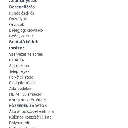
Adományozás
Betegellátás
Rendelések és 
Osztályok
Orvosok
Betegjogi képviselő
Gyógyszertár
Beutaló kódok
Intézet
Szervezeti felépítés
CHARTA
Sajtószoba
Telephelyek
Felvételi iroda
Szolgáltatások
Adatvédelem
HEIM 150 emlékév
Kórházunk története
KÖZÉRDEKŰ ADATOK
Általános közzétételi lista 
Különös közzétételi lista
Pályázatok