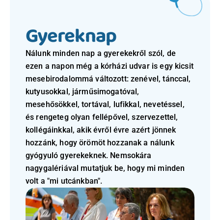
Gyereknap 
Nálunk minden nap a gyerekekről szól, de 
ezen a napon még a kórházi udvar is egy kicsit 
mesebirodalommá változott: zenével, tánccal, 
kutyusokkal, járműsimogatóval, 
mesehősökkel, tortával, lufikkal, nevetéssel, 
és rengeteg olyan fellépővel, szervezettel, 
kollégáinkkal, akik évről évre azért jönnek 
hozzánk, hogy örömöt hozzanak a nálunk 
gyógyuló gyerekeknek. Nemsokára 
nagygalériával mutatjuk be, hogy mi minden 
volt a "mi utcánkban".