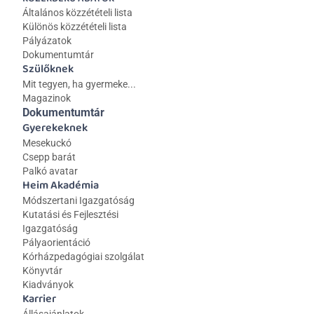
Általános közzétételi lista 
Különös közzétételi lista
Pályázatok
Dokumentumtár
Szülőknek
Mit tegyen, ha gyermeke...
Magazinok
Dokumentumtár
Gyerekeknek
Mesekuckó
Csepp barát
Palkó avatar
Heim Akadémia
Módszertani Igazgatóság
Kutatási és Fejlesztési 
Igazgatóság
Pályaorientáció
Kórházpedagógiai szolgálat
Könyvtár
Kiadványok
Karrier