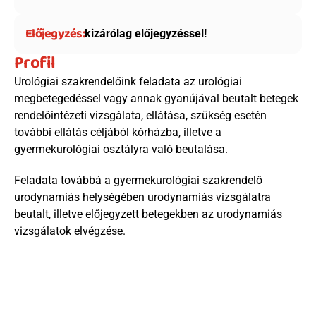
Előjegyzés:
kizárólag előjegyzéssel!
Profil
Urológiai szakrendelőink feladata az urológiai 
megbetegedéssel vagy annak gyanújával beutalt betegek 
rendelőintézeti vizsgálata, ellátása, szükség esetén 
további ellátás céljából kórházba, illetve a 
gyermekurológiai osztályra való beutalása. 
Feladata továbbá a gyermekurológiai szakrendelő 
urodynamiás helységében urodynamiás vizsgálatra 
beutalt, illetve előjegyzett betegekben az urodynamiás 
vizsgálatok elvégzése.