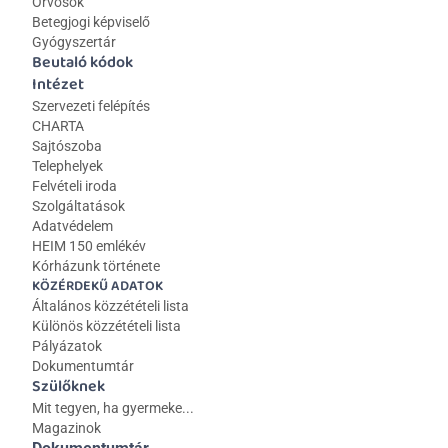
Orvosok
Betegjogi képviselő
Gyógyszertár
Beutaló kódok
Intézet
Szervezeti felépítés
CHARTA
Sajtószoba
Telephelyek
Felvételi iroda
Szolgáltatások
Adatvédelem
HEIM 150 emlékév
Kórházunk története
KÖZÉRDEKŰ ADATOK
Általános közzétételi lista 
Különös közzétételi lista
Pályázatok
Dokumentumtár
Szülőknek
Mit tegyen, ha gyermeke...
Magazinok