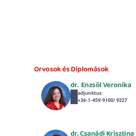
Orvosok és Diplomások
dr.  Enzsöl Veronika
adjunktus
+36-1-459-9100/ 9227
dr. Csanádi Krisztina