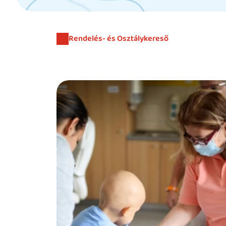
Rendelés- és Osztálykereső