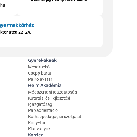
.hu
 gyermekkórház
ktor utca 22-24.
Gyerekeknek
Mesekuckó
Csepp barát
Palkó avatar
Heim Akadémia
Módszertani Igazgatóság
Kutatási és Fejlesztési 
Igazgatóság
Pályaorientáció
Kórházpedagógiai szolgálat
Könyvtár
Kiadványok
Karrier