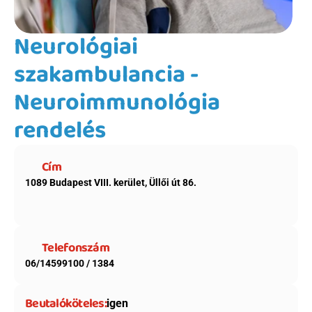
Neurológiai 
szakambulancia - 
Neuroimmunológia 
rendelés
Cím
1089 Budapest VIII. kerület, Üllői út 86.
Telefonszám
06/14599100 / 1384
Beutalóköteles:
igen