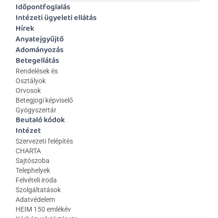
Időpontfoglalás
Intézeti ügyeleti ellátás
Hírek
Anyatejgyűjtő
Adományozás
Betegellátás
Rendelések és 
Osztályok
Orvosok
Betegjogi képviselő
Gyógyszertár
Beutaló kódok
Intézet
Szervezeti felépítés
CHARTA
Sajtószoba
Telephelyek
Felvételi iroda
Szolgáltatások
Adatvédelem
HEIM 150 emlékév