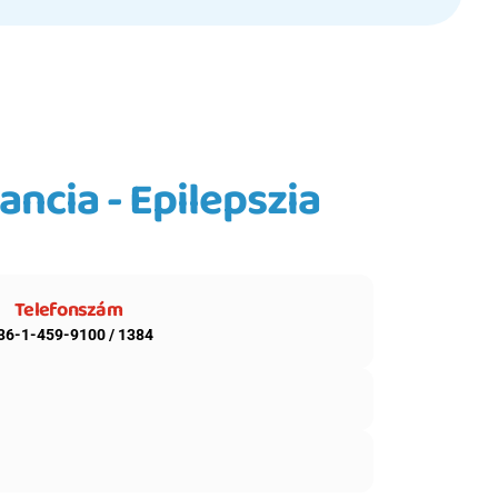
cia - Epilepszia 
Telefonszám
36-1-459-9100 / 1384