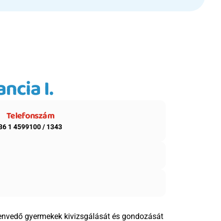
ncia I.
Telefonszám
36 1 4599100 / 1343
nvedő gyermekek kivizsgálását és gondozását 