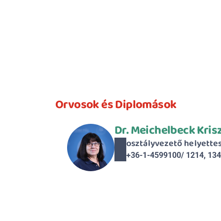
Orvosok és Diplomások
Dr. Meichelbeck Kris
osztályvezető helyette
+36-1-4599100/ 1214, 13