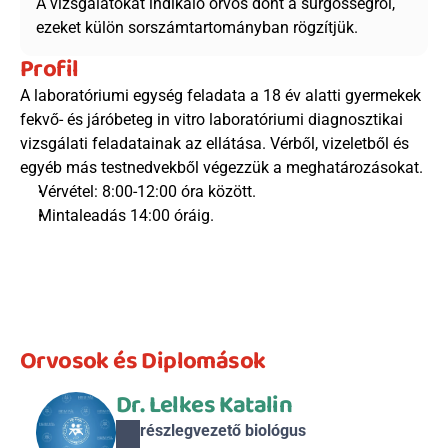
A vizsgálatokat indikáló orvos dönt a sürgősségről, 
ezeket külön sorszámtartományban rögzítjük.
Profil
A laboratóriumi egység feladata a 18 év alatti gyermekek 
fekvő- és járóbeteg in vitro laboratóriumi diagnosztikai 
vizsgálati feladatainak az ellátása. Vérből, vizeletből és 
egyéb más testnedvekből végezzük a meghatározásokat.
Vérvétel: 8:00-12:00 óra között.
Mintaleadás 14:00 óráig.
Orvosok és Diplomások
Dr. Lelkes Katalin
részlegvezető biológus