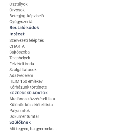
Osztályok
Orvosok
Betegjogi képviselő
Gyógyszertár
Beutaló kódok
Intézet
Szervezeti felépítés
CHARTA
Sajtószoba
Telephelyek
Felvételi iroda
Szolgáltatások
Adatvédelem
HEIM 150 emlékév
Kórházunk története
KÖZÉRDEKŰ ADATOK
Általános közzétételi lista 
Különös közzétételi lista
Pályázatok
Dokumentumtár
Szülőknek
Mit tegyen, ha gyermeke...