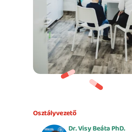
Osztályvezető
Dr. Visy Beáta PhD.