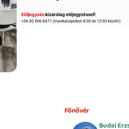
Előjegyzés:
kizárólag előjegyzéssel!
+36 30 596-8471 (munkanapokon 8:30 és 15:30 között)
Főnővér
Budai Erz