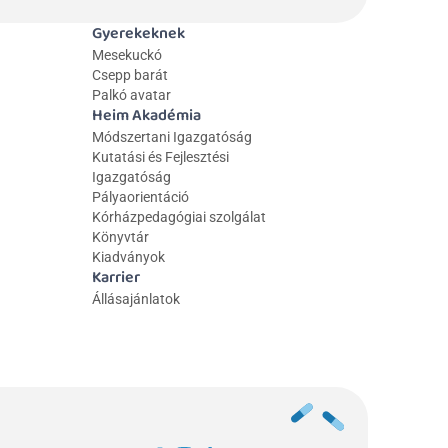
Gyerekeknek
Mesekuckó
Csepp barát
Palkó avatar
Heim Akadémia
Módszertani Igazgatóság
Kutatási és Fejlesztési 
Igazgatóság
Pályaorientáció
Kórházpedagógiai szolgálat
Könyvtár
Kiadványok
Karrier
Állásajánlatok