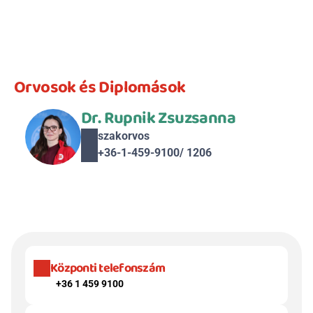
Orvosok és Diplomások
Dr. Rupnik Zsuzsanna
szakorvos
+36-1-459-9100/ 1206
Központi telefonszám
+36 1 459 9100