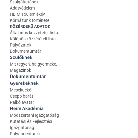
Szolgáltatások
Adatvédelem
HEIM 150 emlékév
Kórházunk története
KÖZÉRDEKŰ ADATOK
Általános közzétételi lista 
Különös közzétételi lista
Pályázatok
Dokumentumtár
Szülőknek
Mit tegyen, ha gyermeke...
Magazinok
Dokumentumtár
Gyerekeknek
Mesekuckó
Csepp barát
Palkó avatar
Heim Akadémia
Módszertani Igazgatóság
Kutatási és Fejlesztési 
Igazgatóság
Pályaorientáció