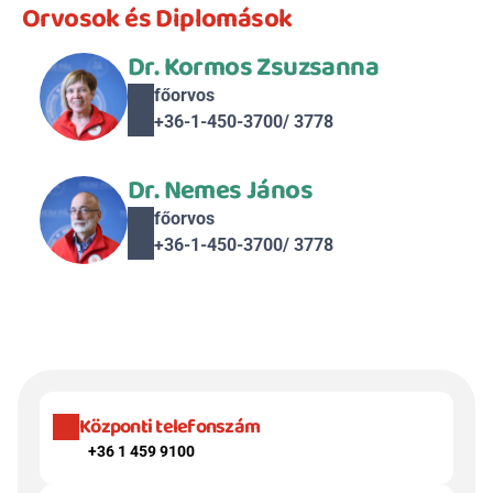
Orvosok és Diplomások
Dr. Kormos Zsuzsanna
főorvos
+36-1-450-3700/ 3778
Dr. Nemes János
főorvos
+36-1-450-3700/ 3778
Központi telefonszám
+36 1 459 9100