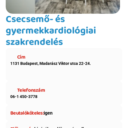
Csecsemő- és 
gyermekkardiológiai 
szakrendelés
Cím
1131 Budapest, Madarász Viktor utca 22-24.
Telefonszám
06-1 450-3778 
Beutalóköteles:
igen