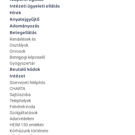
Intézeti ügyeleti ellátás
Hírek
Anyatejgyűjtő
Adományozás
Betegellátás
Rendelések és 
Osztályok
Orvosok
Betegjogi képviselő
Gyógyszertár
Beutaló kódok
Intézet
Szervezeti felépítés
CHARTA
Sajtószoba
Telephelyek
Felvételi iroda
Szolgáltatások
Adatvédelem
HEIM 150 emlékév
Kórházunk története