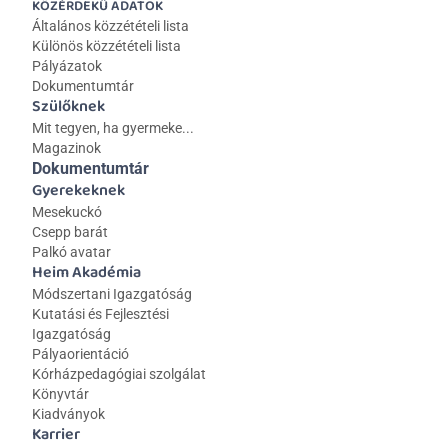
KÖZÉRDEKŰ ADATOK
Általános közzétételi lista 
Különös közzétételi lista
Pályázatok
Dokumentumtár
Szülőknek
Mit tegyen, ha gyermeke...
Magazinok
Dokumentumtár
Gyerekeknek
Mesekuckó
Csepp barát
Palkó avatar
Heim Akadémia
Módszertani Igazgatóság
Kutatási és Fejlesztési 
Igazgatóság
Pályaorientáció
Kórházpedagógiai szolgálat
Könyvtár
Kiadványok
Karrier