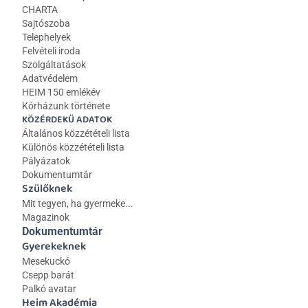
CHARTA
Sajtószoba
Telephelyek
Felvételi iroda
Szolgáltatások
Adatvédelem
HEIM 150 emlékév
Kórházunk története
KÖZÉRDEKŰ ADATOK
Általános közzétételi lista 
Különös közzétételi lista
Pályázatok
Dokumentumtár
Szülőknek
Mit tegyen, ha gyermeke...
Magazinok
Dokumentumtár
Gyerekeknek
Mesekuckó
Csepp barát
Palkó avatar
Heim Akadémia