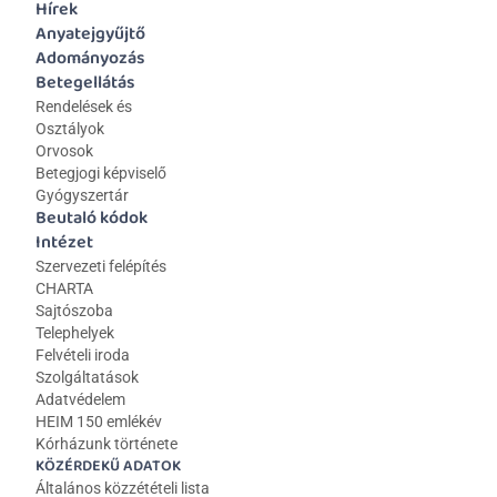
Hírek
Anyatejgyűjtő
Adományozás
Betegellátás
Rendelések és 
Osztályok
Orvosok
Betegjogi képviselő
Gyógyszertár
Beutaló kódok
Intézet
Szervezeti felépítés
CHARTA
Sajtószoba
Telephelyek
Felvételi iroda
Szolgáltatások
Adatvédelem
HEIM 150 emlékév
Kórházunk története
KÖZÉRDEKŰ ADATOK
Általános közzétételi lista 