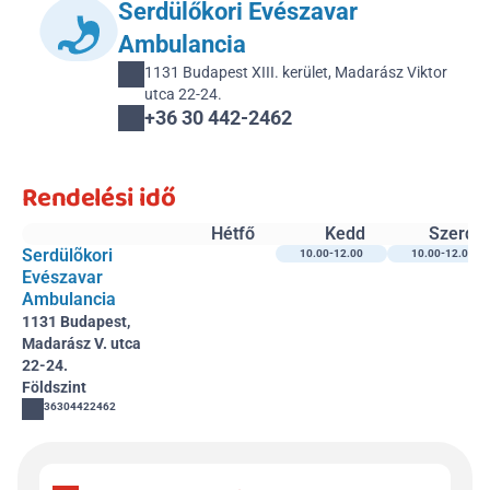
Serdülőkori Evészavar 
Ambulancia
1131 Budapest XIII. kerület, Madarász Viktor 
utca 22-24.
+36 30 442-2462 
Rendelési idő
Hétfő
Kedd
Szerda
Serdülõkori 
10.00-12.00
10.00-12.00
Evészavar 
Ambulancia
1131 Budapest, 
Madarász V. utca 
22-24.
Földszint
36304422462