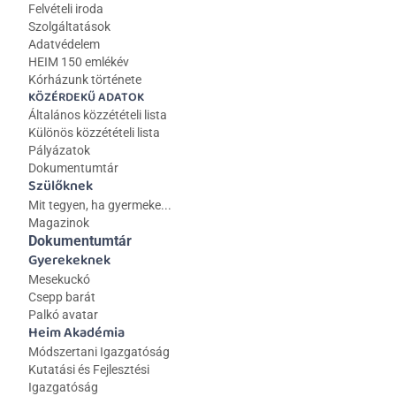
Felvételi iroda
Szolgáltatások
Adatvédelem
HEIM 150 emlékév
Kórházunk története
KÖZÉRDEKŰ ADATOK
Általános közzétételi lista 
Különös közzétételi lista
Pályázatok
Dokumentumtár
Szülőknek
Mit tegyen, ha gyermeke...
Magazinok
Dokumentumtár
Gyerekeknek
Mesekuckó
Csepp barát
Palkó avatar
Heim Akadémia
Módszertani Igazgatóság
Kutatási és Fejlesztési 
Igazgatóság