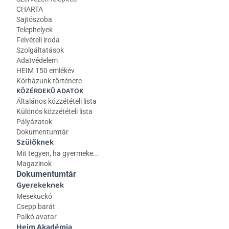
CHARTA
Sajtószoba
Telephelyek
Felvételi iroda
Szolgáltatások
Adatvédelem
HEIM 150 emlékév
Kórházunk története
KÖZÉRDEKŰ ADATOK
Általános közzétételi lista 
Különös közzétételi lista
Pályázatok
Dokumentumtár
Szülőknek
Mit tegyen, ha gyermeke...
Magazinok
Dokumentumtár
Gyerekeknek
Mesekuckó
Csepp barát
Palkó avatar
Heim Akadémia