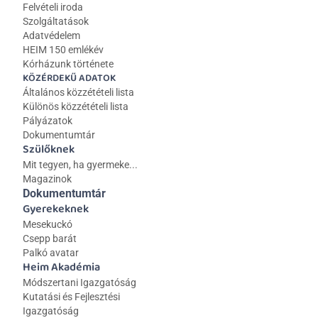
Felvételi iroda
Szolgáltatások
Adatvédelem
HEIM 150 emlékév
Kórházunk története
KÖZÉRDEKŰ ADATOK
Általános közzétételi lista 
Különös közzétételi lista
Pályázatok
Dokumentumtár
Szülőknek
Mit tegyen, ha gyermeke...
Magazinok
Dokumentumtár
Gyerekeknek
Mesekuckó
Csepp barát
Palkó avatar
Heim Akadémia
Módszertani Igazgatóság
Kutatási és Fejlesztési 
Igazgatóság