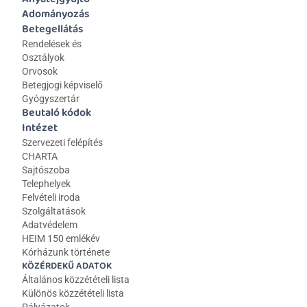
Adományozás
Betegellátás
Rendelések és 
Osztályok
Orvosok
Betegjogi képviselő
Gyógyszertár
Beutaló kódok
Intézet
Szervezeti felépítés
CHARTA
Sajtószoba
Telephelyek
Felvételi iroda
Szolgáltatások
Adatvédelem
HEIM 150 emlékév
Kórházunk története
KÖZÉRDEKŰ ADATOK
Általános közzétételi lista 
Különös közzétételi lista