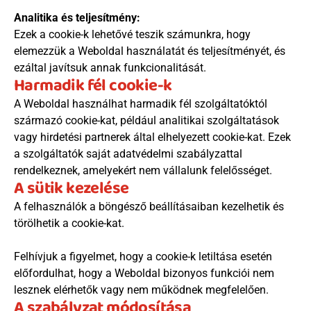
Analitika és teljesítmény:
Ezek a cookie-k lehetővé teszik számunkra, hogy 
elemezzük a Weboldal használatát és teljesítményét, és 
ezáltal javítsuk annak funkcionalitását.
Harmadik fél cookie-k
A Weboldal használhat harmadik fél szolgáltatóktól 
származó cookie-kat, például analitikai szolgáltatások 
vagy hirdetési partnerek által elhelyezett cookie-kat. Ezek 
a szolgáltatók saját adatvédelmi szabályzattal 
rendelkeznek, amelyekért nem vállalunk felelősséget.
A sütik kezelése
A felhasználók a böngésző beállításaiban kezelhetik és 
törölhetik a cookie-kat. 
Felhívjuk a figyelmet, hogy a cookie-k letiltása esetén 
előfordulhat, hogy a Weboldal bizonyos funkciói nem 
lesznek elérhetők vagy nem működnek megfelelően.
A szabályzat módosítása