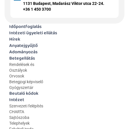
1131 Budapest, Madarász Viktor utca 22-24.
+36 1 450 3700
Időpontfoglalás
Intézeti ügyeleti ellátás
Hírek
Anyatejgyűjtő
Adományozás
Betegellátás
Rendelések és 
Osztályok
Orvosok
Betegjogi képviselő
Gyógyszertár
Beutaló kódok
Intézet
Szervezeti felépítés
CHARTA
Sajtószoba
Telephelyek