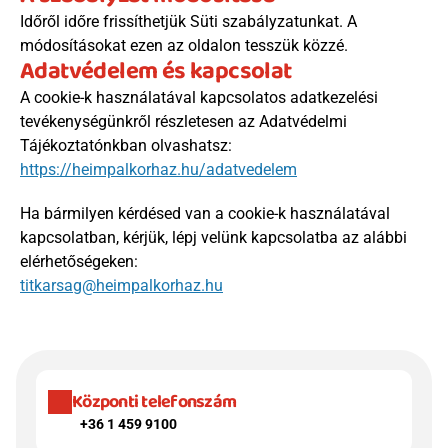
Időről időre frissíthetjük Süti szabályzatunkat. A 
módosításokat ezen az oldalon tesszük közzé.
Adatvédelem és kapcsolat
A cookie-k használatával kapcsolatos adatkezelési 
tevékenységünkről részletesen az Adatvédelmi 
Tájékoztatónkban olvashatsz: 
https://heimpalkorhaz.hu/adatvedelem
Ha bármilyen kérdésed van a cookie-k használatával 
kapcsolatban, kérjük, lépj velünk kapcsolatba az alábbi 
elérhetőségeken:
titkarsag@heimpalkorhaz.hu
Központi telefonszám
+36 1 459 9100