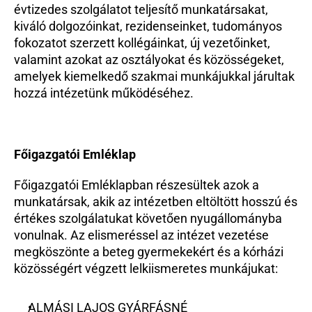
évtizedes szolgálatot teljesítő munkatársakat, 
kiváló dolgozóinkat, rezidenseinket, tudományos 
fokozatot szerzett kollégáinkat, új vezetőinket, 
valamint azokat az osztályokat és közösségeket, 
amelyek kiemelkedő szakmai munkájukkal járultak 
hozzá intézetünk működéséhez.
Főigazgatói Emléklap
Főigazgatói Emléklapban részesültek azok a 
munkatársak, akik az intézetben eltöltött hosszú és 
értékes szolgálatukat követően nyugállományba 
vonulnak. Az elismeréssel az intézet vezetése 
megköszönte a beteg gyermekekért és a kórházi 
közösségért végzett lelkiismeretes munkájukat:
ALMÁSI LAJOS GYÁRFÁSNÉ