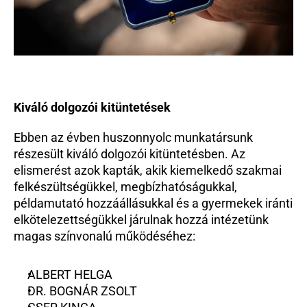
Kiváló dolgozói kitüntetések
Ebben az évben huszonnyolc munkatársunk 
részesült kiváló dolgozói kitüntetésben. Az 
elismerést azok kapták, akik kiemelkedő szakmai 
felkészültségükkel, megbízhatóságukkal, 
példamutató hozzáállásukkal és a gyermekek iránti 
elkötelezettségükkel járulnak hozzá intézetünk 
magas színvonalú működéséhez:
ALBERT HELGA
DR. BOGNÁR ZSOLT