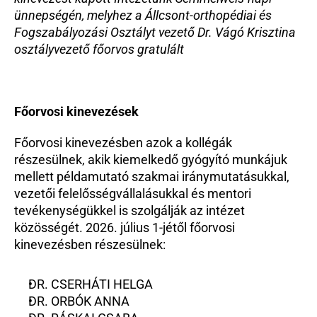
ünnepségén, melyhez a Állcsont-orthopédiai és 
Fogszabályozási Osztályt vezető Dr. Vágó Krisztina 
osztályvezető főorvos gratulált
Főorvosi kinevezések
Főorvosi kinevezésben azok a kollégák 
részesülnek, akik kiemelkedő gyógyító munkájuk 
mellett példamutató szakmai iránymutatásukkal, 
vezetői felelősségvállalásukkal és mentori 
tevékenységükkel is szolgálják az intézet 
közösségét. 2026. július 1-jétől főorvosi 
kinevezésben részesülnek:
DR. CSERHÁTI HELGA
DR. ORBÓK ANNA