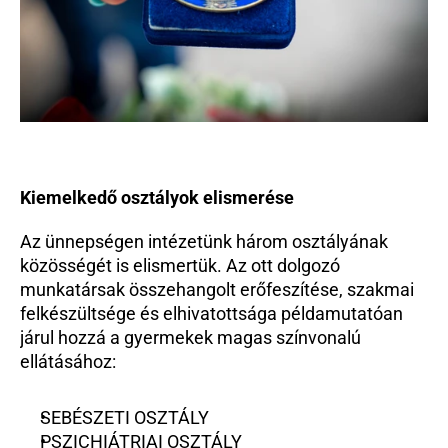
Kiemelkedő osztályok elismerése
Az ünnepségen intézetünk három osztályának 
közösségét is elismertük. Az ott dolgozó 
munkatársak összehangolt erőfeszítése, szakmai 
felkészültsége és elhivatottsága példamutatóan 
járul hozzá a gyermekek magas színvonalú 
ellátásához:
SEBÉSZETI OSZTÁLY
PSZICHIÁTRIAI OSZTÁLY