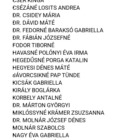
CSER KINGA
CSÉZÁNÉ LOSITS ANDREA
DR. CSIDEY MÁRIA
DR. DÁVID MÁTÉ
DR. FEDORNÉ BARAKSÓ GABRIELLA
DR. FÁBIÁN JÓZSEFNÉ
FODOR TIBORNÉ
HAVASNÉ POLÓNYI ÉVA IRMA
HEGEDŰSNÉ PORGA KATALIN
HEGYESI DÉNES MÁTÉ
JÁVORCSIKNÉ PAP TÜNDE
KICSÁK GABRIELLA
KIRÁLY BOGLÁRKA
KORBELY ANTALNÉ
DR. MÁRTON GYÖRGYI
MIKLÓSSYNÉ KRÁMER ZSUZSANNA
DR. MOLNÁR JÓZSEF DÉNES
MOLNÁR SZABOLCS
NAGY ÉVA GABRIELLA