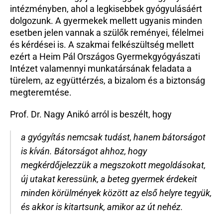
intézményben, ahol a legkisebbek gyógyulásáért 
dolgozunk. A gyermekek mellett ugyanis minden 
esetben jelen vannak a szülők reményei, félelmei 
és kérdései is. A szakmai felkészültség mellett 
ezért a Heim Pál Országos Gyermekgyógyászati 
Intézet valamennyi munkatársának feladata a 
türelem, az együttérzés, a bizalom és a biztonság 
megteremtése.
Prof. Dr. Nagy Anikó arról is beszélt, hogy 
a gyógyítás nemcsak tudást, hanem bátorságot 
is kíván. Bátorságot ahhoz, hogy 
megkérdőjelezzük a megszokott megoldásokat, 
új utakat keressünk, a beteg gyermek érdekeit 
minden körülmények között az első helyre tegyük, 
és akkor is kitartsunk, amikor az út nehéz.