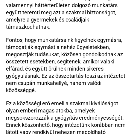
valamennyi háttérterületen dolgozó munkatárs 
együtt teremti meg azt a szakmai biztonságot, 
amelyre a gyermekek és családjaik 
támaszkodhatnak.
Fontos, hogy munkatársaink figyelnek egymásra, 
támogatják egymást a nehéz ügyeletekben, 
megosztják tudásukat, közösen gondolkodnak az 
összetett esetekben, segítenek, amikor valaki 
elfárad, és együtt örülnek minden sikeres 
gyógyulásnak. Ez az összetartás teszi az intézetet 
nem csupán munkahellyé, hanem valódi 
közösséggé.
Ez a közösségi erő emeli a szakmai kiválóságot 
olyan emberi magaslatokba, amelyek 
megsokszorozzák a gyógyítás eredményességét. 
Ennek köszönhető, hogy intézetünk korábban nem 
látott vagy rendkívül nehezen megoldható 