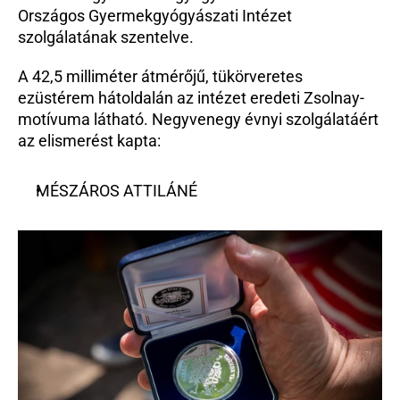
Országos Gyermekgyógyászati Intézet 
szolgálatának szentelve.
A 42,5 milliméter átmérőjű, tükörveretes 
ezüstérem hátoldalán az intézet eredeti Zsolnay-
motívuma látható. Negyvenegy évnyi szolgálatáért 
az elismerést kapta:
MÉSZÁROS ATTILÁNÉ