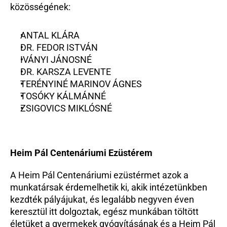
közösségének:
ANTAL KLÁRA
DR. FEDOR ISTVÁN
IVÁNYI JÁNOSNÉ
DR. KARSZA LEVENTE
TERÉNYINÉ MARINOV ÁGNES
TOSÓKY KÁLMÁNNÉ
ZSIGOVICS MIKLÓSNÉ
Heim Pál Centenáriumi Ezüstérem
A Heim Pál Centenáriumi ezüstérmet azok a 
munkatársak érdemelhetik ki, akik intézetünkben 
kezdték pályájukat, és legalább negyven éven 
keresztül itt dolgoztak, egész munkában töltött 
életüket a gyermekek gyógyításának és a Heim Pál 