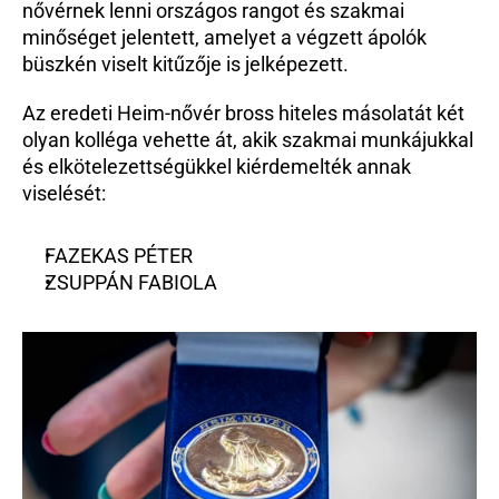
nővérnek lenni országos rangot és szakmai 
minőséget jelentett, amelyet a végzett ápolók 
büszkén viselt kitűzője is jelképezett.
Az eredeti Heim-nővér bross hiteles másolatát két 
olyan kolléga vehette át, akik szakmai munkájukkal 
és elkötelezettségükkel kiérdemelték annak 
viselését:
FAZEKAS PÉTER
ZSUPPÁN FABIOLA