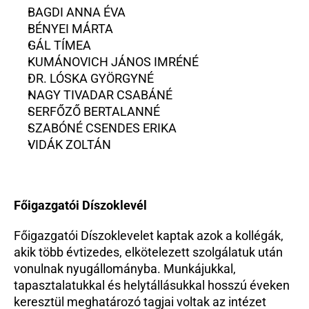
BAGDI ANNA ÉVA
BÉNYEI MÁRTA
GÁL TÍMEA
KUMÁNOVICH JÁNOS IMRÉNÉ
DR. LÓSKA GYÖRGYNÉ
NAGY TIVADAR CSABÁNÉ
SERFŐZŐ BERTALANNÉ
SZABÓNÉ CSENDES ERIKA
VIDÁK ZOLTÁN
Főigazgatói Díszoklevél
Főigazgatói Díszoklevelet kaptak azok a kollégák, 
akik több évtizedes, elkötelezett szolgálatuk után 
vonulnak nyugállományba. Munkájukkal, 
tapasztalatukkal és helytállásukkal hosszú éveken 
keresztül meghatározó tagjai voltak az intézet 