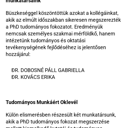
munkatársaink
Büszkeséggel köszöntöttük azokat a kollégáinkat, 
akik az elmúlt időszakban sikeresen megszerezték 
a PhD tudományos fokozatot. Eredményük 
nemcsak személyes szakmai mérföldkő, hanem 
intézetünk tudományos és oktatási 
tevékenységének fejlődéséhez is jelentősen 
hozzájárul:
DR. DOBOSNÉ PÁLL GABRIELLA
DR. KOVÁCS ERIKA
Tudományos Munkáért Oklevél
Külön elismerésben részesült két munkatársunk, 
akik a PhD tudományos fokozat megszerzése 