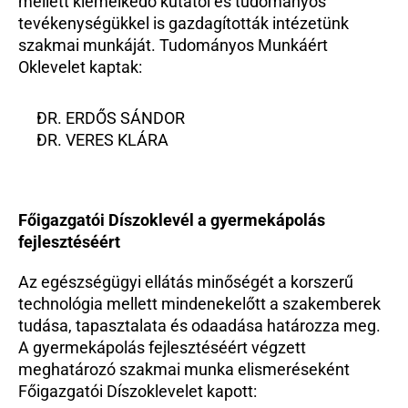
mellett kiemelkedő kutatói és tudományos 
tevékenységükkel is gazdagították intézetünk 
szakmai munkáját. Tudományos Munkáért 
Oklevelet kaptak:
DR. ERDŐS SÁNDOR
DR. VERES KLÁRA
Főigazgatói Díszoklevél a gyermekápolás 
fejlesztéséért
Az egészségügyi ellátás minőségét a korszerű 
technológia mellett mindenekelőtt a szakemberek 
tudása, tapasztalata és odaadása határozza meg. 
A gyermekápolás fejlesztéséért végzett 
meghatározó szakmai munka elismeréseként 
Főigazgatói Díszoklevelet kapott: