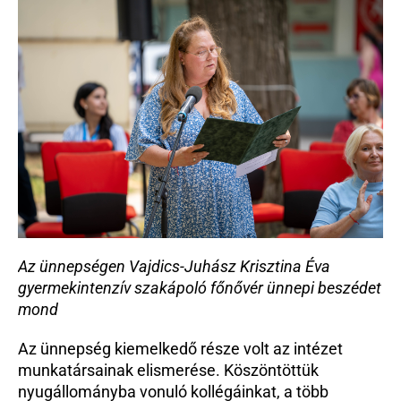
Az ünnepségen Vajdics-Juhász Krisztina Éva 
gyermekintenzív szakápoló főnővér ünnepi beszédet 
mond
Az ünnepség kiemelkedő része volt az intézet 
munkatársainak elismerése. Köszöntöttük 
nyugállományba vonuló kollégáinkat, a több 