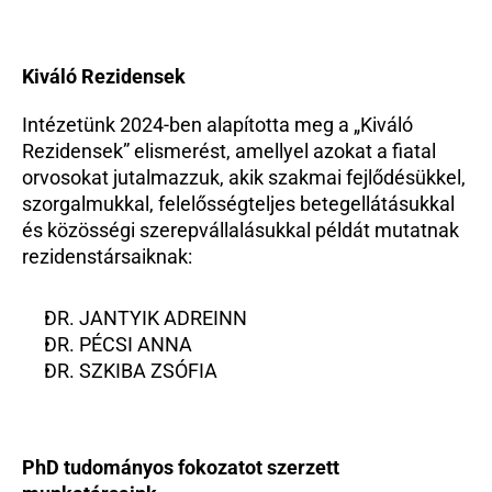
Kiváló Rezidensek
Intézetünk 2024-ben alapította meg a „Kiváló 
Rezidensek” elismerést, amellyel azokat a fiatal 
orvosokat jutalmazzuk, akik szakmai fejlődésükkel, 
szorgalmukkal, felelősségteljes betegellátásukkal 
és közösségi szerepvállalásukkal példát mutatnak 
rezidenstársaiknak:
DR. JANTYIK ADREINN
DR. PÉCSI ANNA
DR. SZKIBA ZSÓFIA
PhD tudományos fokozatot szerzett 