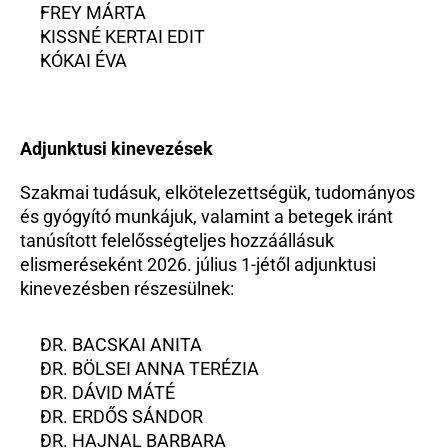
FREY MÁRTA
KISSNÉ KERTAI EDIT
KÓKAI ÉVA
Adjunktusi kinevezések
Szakmai tudásuk, elkötelezettségük, tudományos 
és gyógyító munkájuk, valamint a betegek iránt 
tanúsított felelősségteljes hozzáállásuk 
elismeréseként 2026. július 1-jétől adjunktusi 
kinevezésben részesülnek:
DR. BACSKAI ANITA
DR. BÖLSEI ANNA TERÉZIA
DR. DÁVID MÁTÉ
DR. ERDŐS SÁNDOR
DR. HAJNAL BARBARA