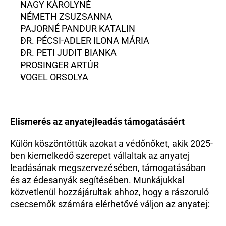
NAGY KÁROLYNÉ
NÉMETH ZSUZSANNA
PAJORNÉ PANDUR KATALIN
DR. PÉCSI-ADLER ILONA MÁRIA
DR. PETI JUDIT BIANKA
PROSINGER ARTÚR
VOGEL ORSOLYA
Elismerés az anyatejleadás támogatásáért
Külön köszöntöttük azokat a védőnőket, akik 2025-
ben kiemelkedő szerepet vállaltak az anyatej 
leadásának megszervezésében, támogatásában 
és az édesanyák segítésében. Munkájukkal 
közvetlenül hozzájárultak ahhoz, hogy a rászoruló 
csecsemők számára elérhetővé váljon az anyatej: