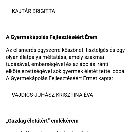
KAJTÁR BRIGITTA
A Gyermekápolás Fejlesztéséért Érem
Az elismerés egyszerre köszönet, tisztelgés és egy 
olyan életpálya méltatása, amely szakmai 
tudásával, emberségével és az ápolás iránti 
elkötelezettségével sok gyermek életét tette jobbá. 
A Gyermekápolás Fejlesztéséért Érmet kapta:
VAJDICS-JUHÁSZ KRISZTINA ÉVA
„Gazdag életútért” emlékérem