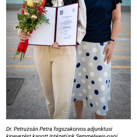
Dr. Petruzsán Petra fogszakorvos adjunktusi 
kinevezést kapott Intézetünk Semmelweis-napi 