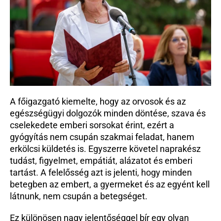
A főigazgató kiemelte, hogy az orvosok és az 
egészségügyi dolgozók minden döntése, szava és 
cselekedete emberi sorsokat érint, ezért a 
gyógyítás nem csupán szakmai feladat, hanem 
erkölcsi küldetés is. Egyszerre követel naprakész 
tudást, figyelmet, empátiát, alázatot és emberi 
tartást. A felelősség azt is jelenti, hogy minden 
betegben az embert, a gyermeket és az egyént kell 
látnunk, nem csupán a betegséget.
Ez különösen nagy jelentőséggel bír egy olyan 