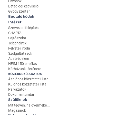
Orvosok
Betegjogi képviselő
Gyógyszertár
Beutaló kódok
Intézet
Szervezeti felépítés
CHARTA
Sajtószoba
Telephelyek
Felvételi iroda
Szolgáltatások
Adatvédelem
HEIM 150 emlékév
Kórházunk története
KÖZÉRDEKŰ ADATOK
Általános közzétételi lista 
Különös közzétételi lista
Pályázatok
Dokumentumtár
Szülőknek
Mit tegyen, ha gyermeke...
Magazinok