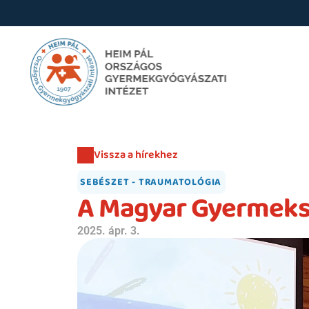
Vissza a hírekhez
SEBÉSZET - TRAUMATOLÓGIA
A Magyar Gyermeks
2025. ápr. 3.