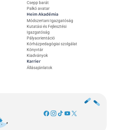
Csepp barát
Palkó avatar
Heim Akadémia
Módszertani Igazgatóság
Kutatási és Fejlesztési 
Igazgatóság
Pályaorientáció
Kórházpedagógiai szolgálat
Könyvtár
Kiadványok
Karrier
Állásajánlatok