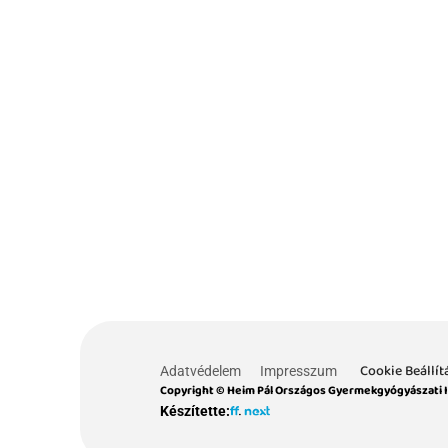
Cookie Beállít
Adatvédelem
Impresszum
Copyright © Heim Pál Országos Gyermekgyógyászati 
Készítette: