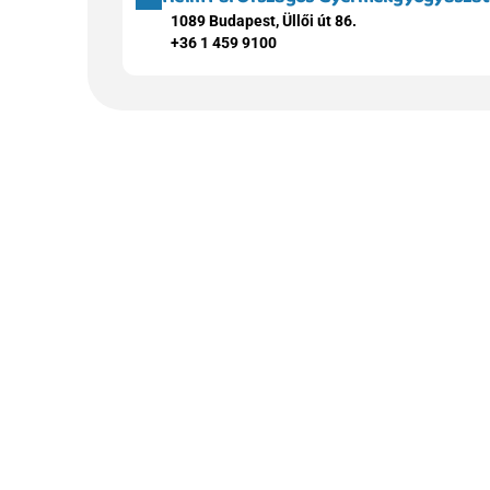
1089 Budapest, Üllői út 86.
+36 1 459 9100