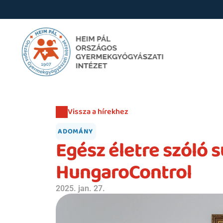
Vissza a hírekhez
ADOMÁNY
Egész életre szóló 
HungaroControl
2025. jan. 27.