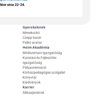
ktor utca 22-24.
Gyerekeknek
Mesekuckó
Csepp barát
Palkó avatar
Heim Akadémia
Módszertani Igazgatóság
Kutatási és Fejlesztési 
Igazgatóság
Pályaorientáció
Kórházpedagógiai szolgálat
Könyvtár
Kiadványok
Karrier
Állásajánlatok