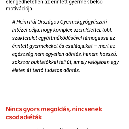
elengedhetetlen az érintett gyermek belső 
motivációja.
A Heim Pál Országos Gyermekgyógyászati 
Intézet célja, hogy komplex szemlélettel, több 
szakterület együttműködésével támogassa az 
érintett gyermekeket és családjaikat – mert az 
egészség nem egyetlen döntés, hanem hosszú, 
sokszor buktatókkal teli út, amely valójában egy 
életen át tartó tudatos döntés.
Nincs gyors megoldás, nincsenek 
csodadiéták