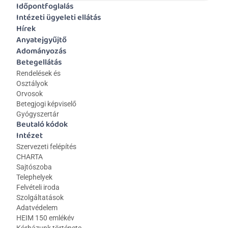
Időpontfoglalás
Intézeti ügyeleti ellátás
Hírek
Anyatejgyűjtő
Adományozás
Betegellátás
Rendelések és 
Osztályok
Orvosok
Betegjogi képviselő
Gyógyszertár
Beutaló kódok
Intézet
Szervezeti felépítés
CHARTA
Sajtószoba
Telephelyek
Felvételi iroda
Szolgáltatások
Adatvédelem
HEIM 150 emlékév