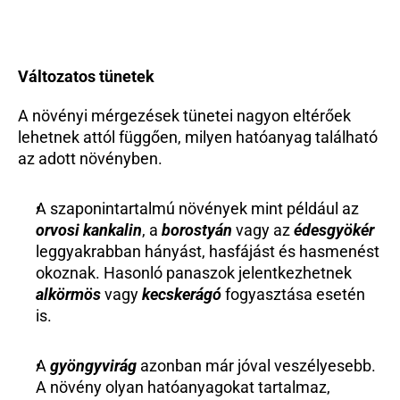
Változatos tünetek
A növényi mérgezések tünetei nagyon eltérőek 
lehetnek attól függően, milyen hatóanyag található 
az adott növényben.
A szaponintartalmú növények mint például az 
orvosi kankalin
, a 
borostyán
 vagy az
 édesgyökér
leggyakrabban hányást, hasfájást és hasmenést 
okoznak. Hasonló panaszok jelentkezhetnek 
alkörmös
 vagy 
kecskerágó
 fogyasztása esetén 
is.
A 
gyöngyvirág
 azonban már jóval veszélyesebb. 
A növény olyan hatóanyagokat tartalmaz, 