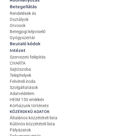
Adományozás
Betegellátás
Rendelések és 
Osztályok
Orvosok
Betegjogi képviselő
Gyógyszertár
Beutaló kódok
Intézet
Szervezeti felépítés
CHARTA
Sajtószoba
Telephelyek
Felvételi iroda
Szolgáltatások
Adatvédelem
HEIM 150 emlékév
Kórházunk története
KÖZÉRDEKŰ ADATOK
Általános közzétételi lista 
Különös közzétételi lista
Pályázatok