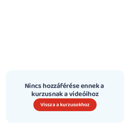
Nincs hozzáférése ennek a 
kurzusnak a videóihoz
Vissza a kurzusokhoz