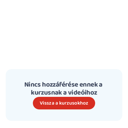
Nincs hozzáférése ennek a 
kurzusnak a videóihoz
Vissza a kurzusokhoz