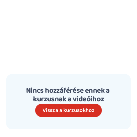
Nincs hozzáférése ennek a 
kurzusnak a videóihoz
Vissza a kurzusokhoz